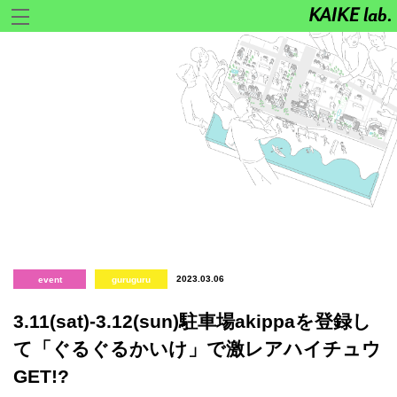
2023.03.06
event
guruguru
3.11(sat)-3.12(sun)駐車場akippaを登録し
て「ぐるぐるかいけ」で激レアハイチュウ
GET!?