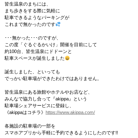
皆生温泉のまちには、
まち歩きをする際に気軽に
駐車できるようなパーキングが
これまで無かったのです
･･･無かった･･･のですが、
この度「ぐるぐるかいけ」開催を目前にして
約100台、皆生温泉にドドーンと
駐車スペースが誕生しました
誕生しました、といっても
でっかい駐車場ができたわけではありません。
皆生温泉にある旅館やホテルやお店など、
みんなで協力し合って『akippa』という
駐車場シェアサービスに登録し、
《akippaはコチラ》
https://www.akippa.com/
各施設の駐車場の一部を
スマホアプリから手軽に予約できるようにしたのです!!