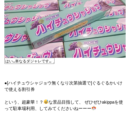
●[ハイチュウシャジョウ無くなり次第抽選で]ぐるぐるかいけ
で使える割引券
という、超豪華！？
な景品目指して、 ぜひぜひakippaを使
って駐車場利用、してみてくださいねーーー