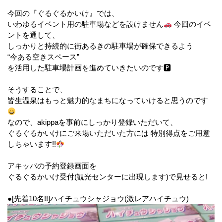
今回の『ぐるぐるかいけ』では、
いわゆるイベント用の駐車場などを設けません
今回のイベ
ントを通して、
しっかりと持続的に街あるきの駐車場が確保できるよう
“今ある空きスペース”
を活用した駐車場計画を進めていきたいのです🅿
そうすることで、
皆生温泉はもっと魅力的なまちになっていけると思うのです
なので、akippaを事前にしっかり登録いただいて、
ぐるぐるかいけにご来場いただいた方には 特別得点をご用意
しちゃいます!!
アキッパの予約登録画面を
ぐるぐるかいけ受付(観光センターに出現します)で見せると!
●[先着10名!!]ハイチュウシャジョウ(激レアハイチュウ)