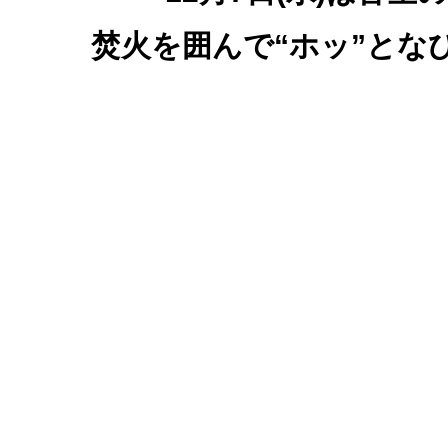
焚火を囲んで“ホッ”となひ