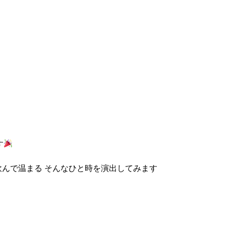
す
飲んで温まる そんなひと時を演出してみます