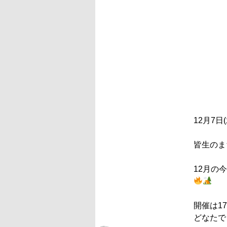
12月7日
皆生のま
12月の
開催は17:
どなたで