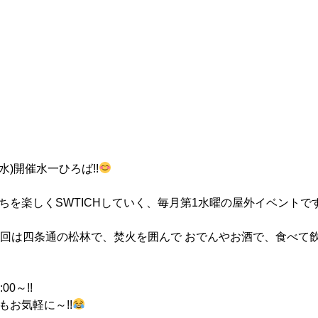
(水)開催水一ひろば!!
ちを楽しくSWTICHしていく、毎月第1水曜の屋外イベントで
今回は四条通の松林で、焚火を囲んで おでんやお酒で、食べて
00～!!
もお気軽に～!!