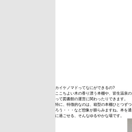
カイケノマドってなにができるの?
ここちよい木の香り漂う本棚や、皆生温泉の
って図書館の運営に関わったりできます。
特に、特徴的なのは、箱型の本棚ひとつずつ
ろう・・・など想像が膨らみますね。本を通
に過ごせる、そんなゆるやかな場です。