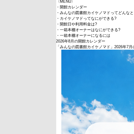
〈MENU〉
・開館カレンダー
・みんなの図書館カイケノマドってどんなと
・カイケノマドってなにができる?
・開館日や利用料金は?
・一箱本棚オーナーはなにができる?
・一箱本棚オーナーになるには
2026年8月の開館カレンダー
「みんなの図書館カイケノマド」2026年7