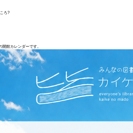
ころ?
月の開館カレンダーです。