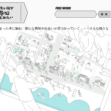
詰まった本に触れ、新たな興味や出会いが見つかっていく・・・そんな様々な