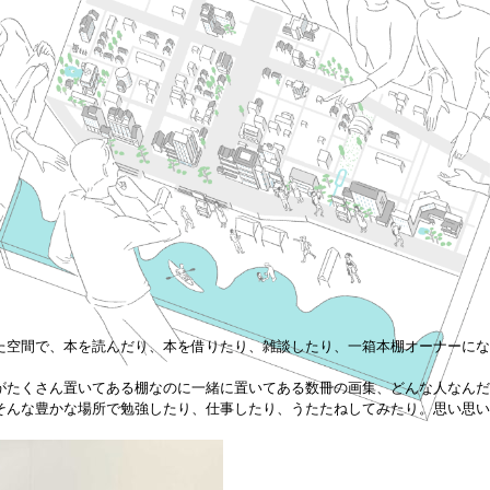
た空間で、本を読んだり、本を借りたり、雑談したり、一箱本棚オーナーにな
がたくさん置いてある棚なのに一緒に置いてある数冊の画集、どんな人なんだ
そんな豊かな場所で勉強したり、仕事したり、うたたねしてみたり。思い思い