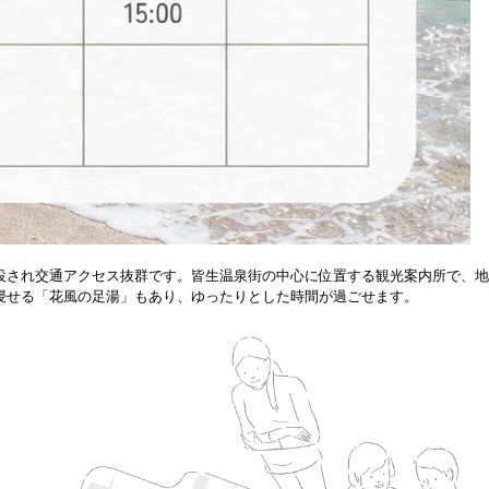
設され交通アクセス抜群です。皆生温泉街の中心に位置する観光案内所で、地
浸せる「花風の足湯」もあり、ゆったりとした時間が過ごせます。