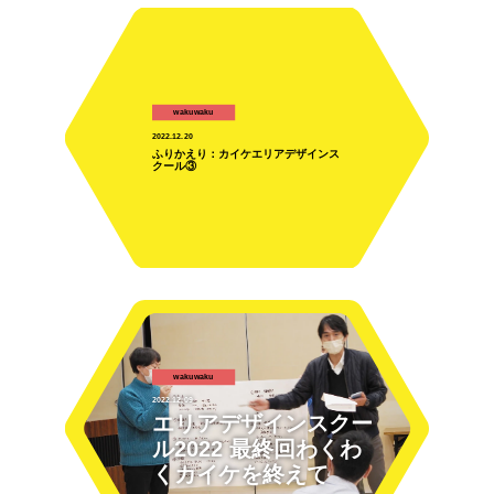
wakuwaku
2022.12.20
ふりかえり：カイケエリアデザインス
クール③
wakuwaku
2022.12.09
エリアデザインスクー
ル2022 最終回わくわ
くカイケを終えて