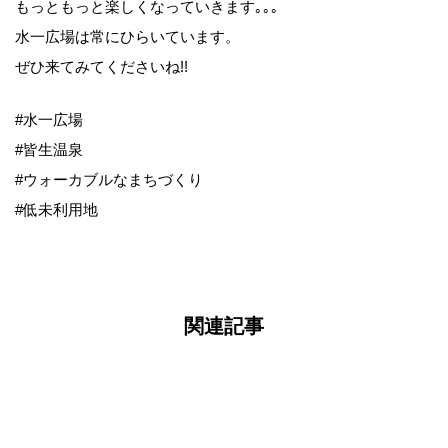
もっともっと楽しくなっていきます｡｡｡
水一広場は常にひらいています。
ぜひ来てみてくださいね!!
#水一広場
#皆生温泉
#ウォーカブルなまちづくり
#低未利用地
関連記事
column
NEWS
active
2026.03.24