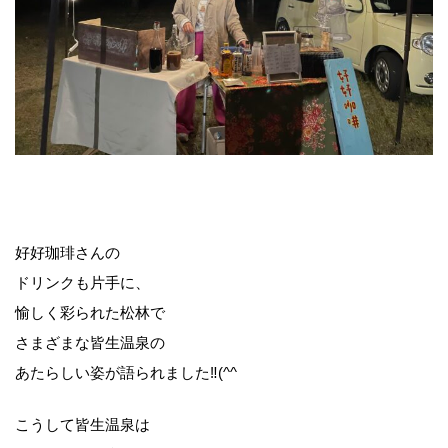
好好珈琲さんの
ドリンクも片手に、
愉しく彩られた松林で
さまざまな皆生温泉の
あたらしい姿が語られました‼(^^
こうして皆生温泉は