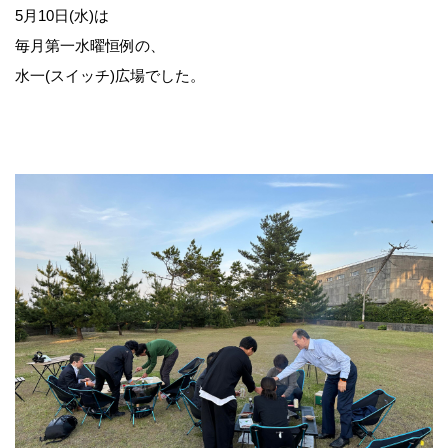
5月10日(水)は
毎月第一水曜恒例の、
水一(スイッチ)広場でした。