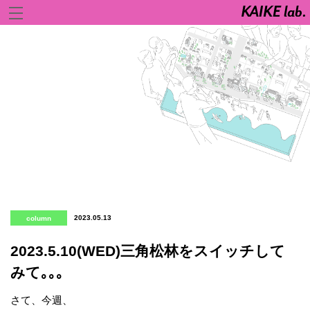
2023.05.13
column
2023.5.10(WED)三角松林をスイッチして
みて｡｡｡
さて、今週、