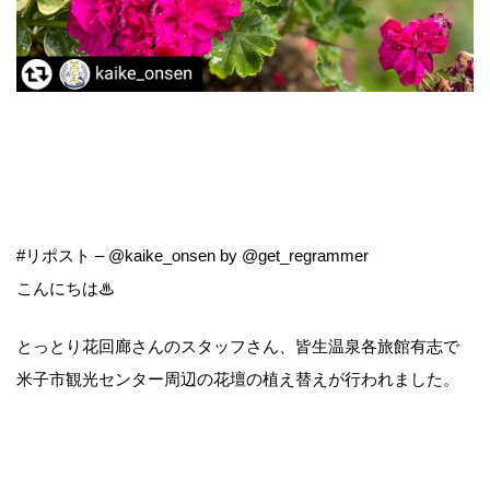
#リポスト – @kaike_onsen by @get_regrammer
こんにちは♨
とっとり花回廊さんのスタッフさん、皆生温泉各旅館有志で
米子市観光センター周辺の花壇の植え替えが行われました。