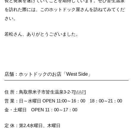
長と発展を遂げていくことを期待しています。ぜひ皆生温泉
を訪れた際には、このホットドック屋さんを訪ねてみてくだ
さい。
若松さん、ありがとうございました。
店舗：ホットドックのお店「West Side」
住 所：鳥取県米子市皆生温泉3-2-7[
MAP
]
営 業：日～水曜日 OPEN 11:00～16：00 18：00～21：00
金・土曜日 OPEN 11：00～17：00
定 休：第2.4水曜日、木曜日