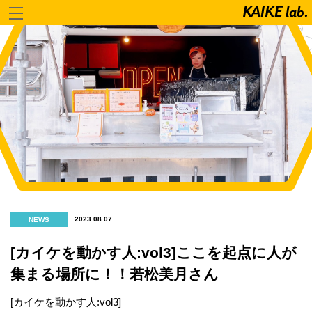
2023.08.07
NEWS
[カイケを動かす人:vol3]ここを起点に人が
集まる場所に！！若松美月さん
[カイケを動かす人:vol3]