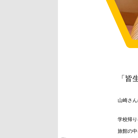
「皆
山崎さん
学校帰り
旅館の中