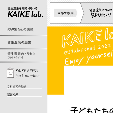
これまでの動き
運営組織
子どもたち