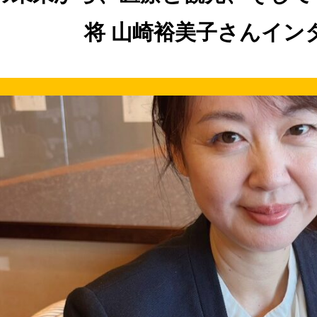
将 山崎裕美子さんイン