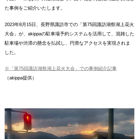
た事例をご紹介いたします。
2023年8月15日、長野県諏訪市での「第75回諏訪湖祭湖上花火
大会」が、akippaの駐車場予約システムを活用して、混雑した
駐車場や渋滞の懸念を払拭し、円滑なアクセスを実現されま
した。
※「第75回諏訪湖祭湖上花火大会」での事例紹介記事
（akippa提供）