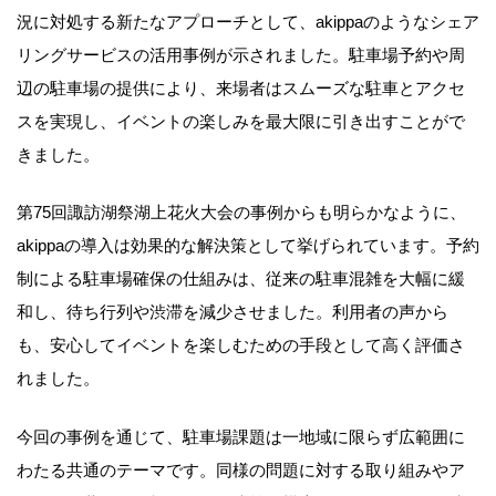
況に対処する新たなアプローチとして、akippaのようなシェア
リングサービスの活用事例が示されました。駐車場予約や周
辺の駐車場の提供により、来場者はスムーズな駐車とアクセ
スを実現し、イベントの楽しみを最大限に引き出すことがで
きました。
第75回諏訪湖祭湖上花火大会の事例からも明らかなように、
akippaの導入は効果的な解決策として挙げられています。予約
制による駐車場確保の仕組みは、従来の駐車混雑を大幅に緩
和し、待ち行列や渋滞を減少させました。利用者の声から
も、安心してイベントを楽しむための手段として高く評価さ
れました。
今回の事例を通じて、駐車場課題は一地域に限らず広範囲に
わたる共通のテーマです。同様の問題に対する取り組みやア