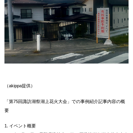
（akippa提供）
「第75回諏訪湖祭湖上花火大会」での事例紹介記事内容の概
要
1. イベント概要