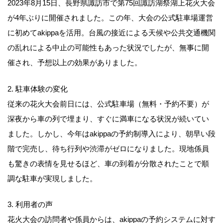
2023年8月15日、長野県諏訪市で第75回諏訪湖祭湖上花火大会
が4年ぶりに開催されました。この年、大会の公式駐車場運営
に初めてakippaを活用。台風の接近による天候や公共交通機関
の乱れによる中止の可能性もあった状況でしたが、無事に開
催され、予想以上の効果がありました。
2. 駐車体験の変化
従来の花火大会前日には、公式駐車場（無料・予約不要）が
深夜から車の列で埋まり、すぐに満車になる状況が続いてい
ました。しかし、今年はakippaの予約制導入により、朝早い段
階で完売し、待ち行列や渋滞がゼロになりました。現地係員
も驚きの表情を見せるほど、車の到着が分散されたことで順
調な駐車が実現しました。
3. 利用者の声
花火大会の訪問者や係員からは、akippaの予約システムに対す