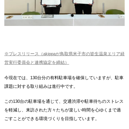
※プレスリリース（akippaが鳥取県米子市の皆生温泉エリア経
営実行委員会と連携協定を締結）
今現在では、130台分の有料駐車場を確保していますが、駐車
課題に対する取り組みは進行中です。
この130台の駐車場を通じて、交通渋滞や駐車待ちのストレス
を軽減し、来訪された方々たちが楽しい時間を心ゆくまで過
ごすことができる環境づくりを目指しています。