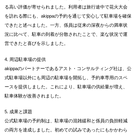
る高い評価が寄せられました。利用者は旅行途中で花火大会
を訪れる際にも、akippaの予約を通じて安心して駐車場を確保
できたと述べました。一方、係員は従来の深夜からの満車状
況に比べて、駐車の到着が分散されたことで、楽な状況で運
営できたと喜びを示しました。
4. 周辺駐車場の提供
akippaのパートナーであるアスト・コンサルティング社は、公
式駐車場以外にも周辺の駐車場を開拓し、予約車専用のスペ
ースを提供しました。これにより、駐車場の供給量が増え、
駐車体験が改善されました。
5. 成果と課題
公式駐車場の予約制は、駐車場の混雑緩和と係員の負担軽減
の両方を達成しました。初めての試みであったにもかかわら