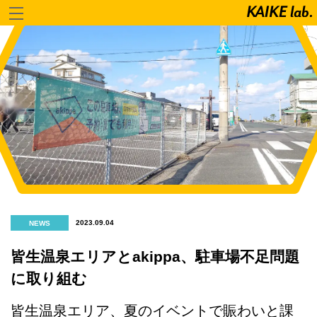
2023.09.04
NEWS
皆生温泉エリアとakippa、駐車場不足問題
に取り組む
皆生温泉エリア、夏のイベントで賑わいと課